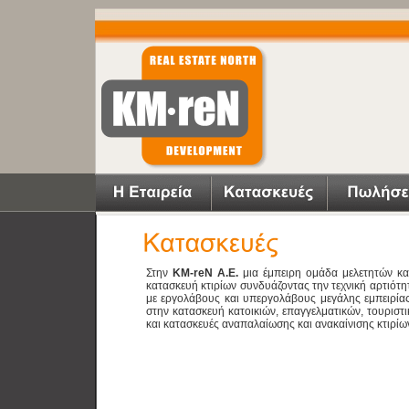
Στην
ΚΜ-reN Α.Ε.
μια έμπειρη ομάδα μελετητών και
κατασκευή κτιρίων συνδυάζοντας την τεχνική αρτιότ
με εργολάβους και υπεργολάβους μεγάλης εμπειρίας
στην κατασκευή κατοικιών, επαγγελματικών, τουριστικ
και κατασκευές αναπαλαίωσης και ανακαίνισης κτιρίω